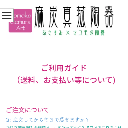
ご利用ガイド
（送料、お支払い等について)
ご注文について
Q : 注文してから何日で届きますか？
ご注文頂き御入金確認メールを送ってから2~3日以内に発送させ