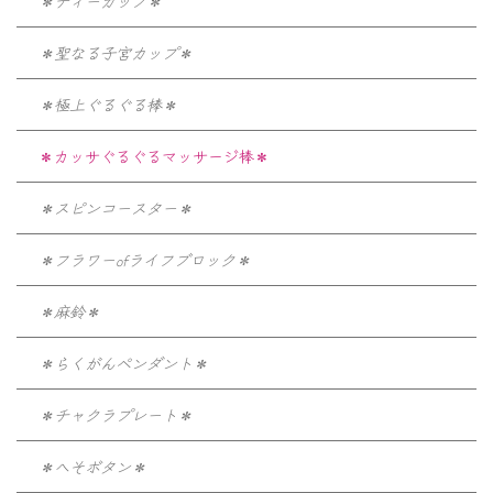
＊ティーカップ＊
＊聖なる子宮カップ＊
＊極上ぐるぐる棒＊
＊カッサぐるぐるマッサージ棒＊
＊スピンコースター＊
＊フラワーofライフブロック＊
＊麻鈴＊
＊らくがんペンダント＊
＊チャクラプレート＊
＊へそボタン＊