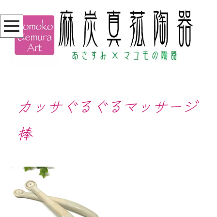
カッサぐるぐるマッサージ
棒