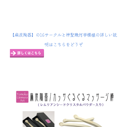
【麻炭陶器】の
16サークルと神聖幾何学模様の詳しい説
明はこちらをどうぞ