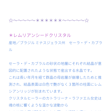
☆〜〜〜〜〜＊＊＊＊＊＊〜〜〜〜〜☆
＊レムリアンシードクリスタル
産地／ブラジル ミナスジェラス州 セーラ・デ・カブラ
ル
セーラ・デ・カブラルの砂状の地層にそれぞれ結晶が意
図的に配置されたような状態で産出する水晶です。
これは長い年月を経て群晶の母岩層が崩壊したためと推
測され、結晶表面は白色で艶がなく３箇所の柱面にレム
シアンリッジが刻まれています。
クリスタルヒーラーのカトラリーナ・ラファエル女史は
魂の核に響くような温かな波動から